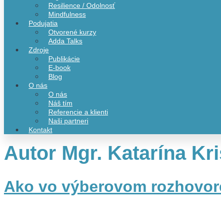
Resilience / Odolnosť
Mindfulness
Podujatia
Otvorené kurzy
Adda Talks
Zdroje
Publikácie
E-book
Blog
O nás
O nás
Náš tím
Referencie a klienti
Naši partneri
Kontakt
Autor
Mgr. Katarína Kri
Ako vo výberovom rozhovore