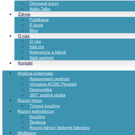
Otvorené kurzy
Adda Talks
Zdroje
Publikácie
E-book
Blog
O nás
O nás
Náš tím
Referencie a klienti
Naši partneri
Kontakt
Analýza potenciálu
Assessment centrum
Virtualne AC/DC Pinsight
Diagnostika
360° spätná väzba
Rozvoj tímov
Tímový koučing
Rozvoj jednotlivcov
Koučing
Školenia
Rozvoj lídrov/ Vedomé líderstvo
Wellbeing