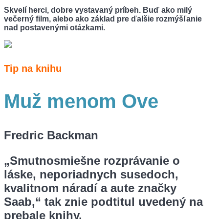
Skvelí herci, dobre vystavaný príbeh. Buď ako milý
večerný film, alebo ako základ pre ďalšie rozmýšľanie
nad postavenými otázkami.
Tip na knihu
Muž menom Ove
Fredric Backman
„Smutnosmiešne rozprávanie o
láske, neporiadnych susedoch,
kvalitnom náradí a aute značky
Saab,“ tak znie podtitul uvedený na
prebale knihy.